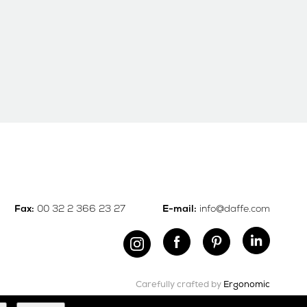
00 32 2 366 23 27
info@daffe.com
Fax:
E-mail:
Carefully crafted by
Ergonomic