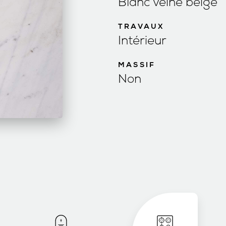
Blanc veiné beige
TRAVAUX
Intérieur
MASSIF
Non