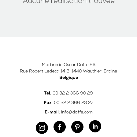
Aucune réalisation trouvée
Marbrerie Oscar Daffe SA
Rue Robert Ledecq 14 B-1440 Wauthier-Braine
Belgique
00 32 2 366 90 29
Tél:
00 32 2 366 23 27
Fax:
info@daffe.com
E-mail: