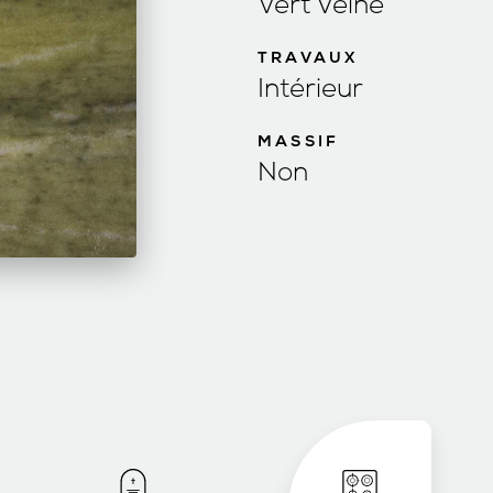
Vert Veiné
TRAVAUX
Intérieur
MASSIF
Non