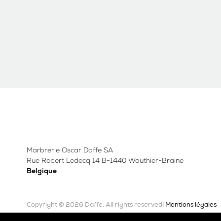
Marbrerie Oscar Daffe SA
Rue Robert Ledecq 14 B-1440 Wauthier-Braine
Belgique
Copyright © 2026 Daffe.
Mentions légales
All rights reserved!