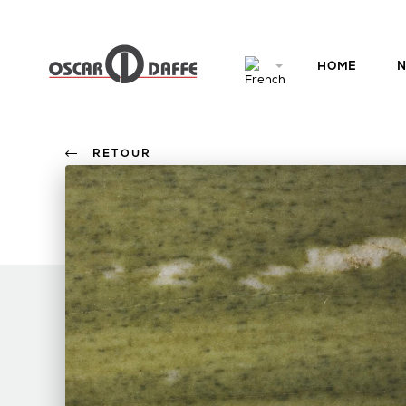
HOME
N
RETOUR