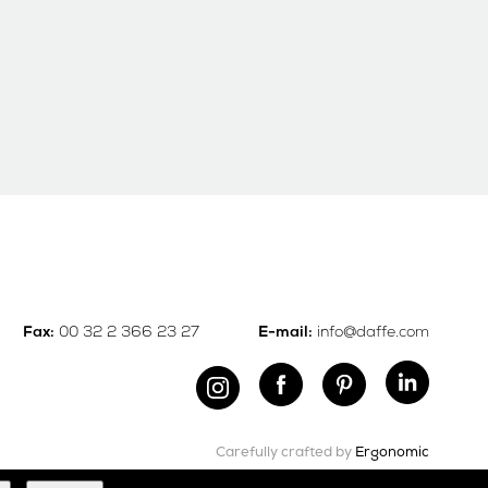
00 32 2 366 23 27
info@daffe.com
Fax:
E-mail:
Carefully crafted by
Ergonomic