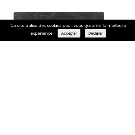
Ce site utilise des cookies pour vous garantir la meilleure
Accepter
Décliner
expérience.
Marbrerie Oscar Daffe SA
Rue Robert Ledecq 14 B-1440 Wauthier-Braine
Belgique
00 32 2 366 90 29
Tél:
00 32 2 366 23 27
Fax: